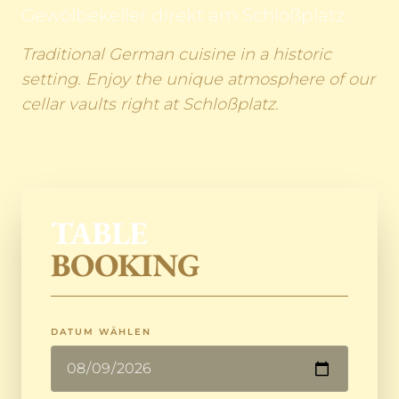
Gewölbekeller direkt am Schloßplatz.
Traditional German cuisine in a historic
setting. Enjoy the unique atmosphere of our
cellar vaults right at Schloßplatz.
TABLE
BOOKING
DATUM WÄHLEN