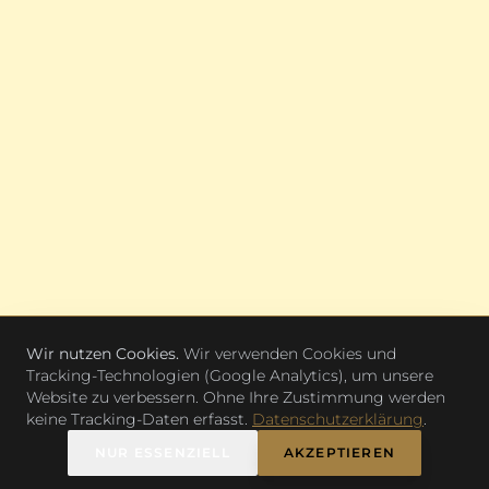
Wir nutzen Cookies.
Wir verwenden Cookies und
Tracking-Technologien (Google Analytics), um unsere
Website zu verbessern. Ohne Ihre Zustimmung werden
keine Tracking-Daten erfasst.
Datenschutzerklärung
.
RESERVIEREN
NUR ESSENZIELL
AKZEPTIEREN