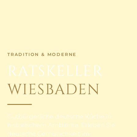
TRADITION & MODERNE
RATSKELLER
WIESBADEN
Gutbürgerliche deutsche Küche in
historischem Ambiente. Erleben Sie
deutsche Gemütlichkeit im